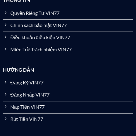
Quyền Riêng Tư VIN77
Chính sách bảo mật VIN77
Điều khoản điều kiện VIN77
Miễn Trừ Trách nhiệm VIN77
HƯỚNG DẪN
Đăng Ký VIN77
Đăng Nhập VIN77
Nạp Tiền VIN77
Rút Tiền VIN77