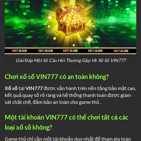
Giải Đáp Một Số Câu Hỏi Thường Gặp Về Xổ Số VIN777
Chơi xổ số VIN777 có an toàn không?
Xổ số
tại
VIN777
được vận hành trên nền tảng bảo mật cao,
kết quả quay số rõ ràng và hệ thống thanh toán được giám
sát chặt chẽ, đảm bảo an toàn cho game thủ .
Một tài khoản
VIN777
có thể chơi tất cả các
loại xổ số không?
Game thủ chỉ cần một tài khoản duy nhất để tham gia toàn