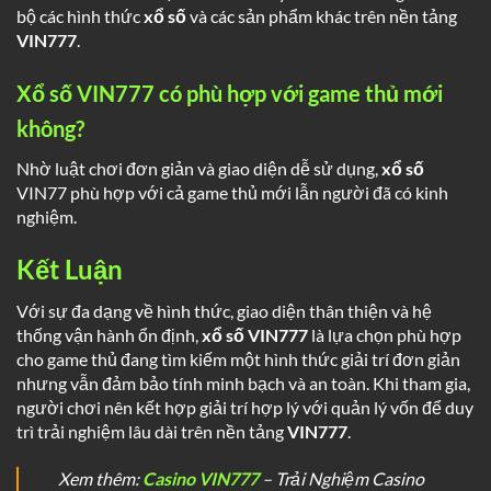
bộ các hình thức
xổ số
và các sản phẩm khác trên nền tảng
VIN777
.
Xổ số
VIN777
có phù hợp với game thủ mới
không?
Nhờ luật chơi đơn giản và giao diện dễ sử dụng,
xổ số
VIN77 phù hợp với cả game thủ mới lẫn người đã có kinh
nghiệm.
Kết Luận
Với sự đa dạng về hình thức, giao diện thân thiện và hệ
thống vận hành ổn định,
xổ số VIN777
là lựa chọn phù hợp
cho game thủ đang tìm kiếm một hình thức giải trí đơn giản
nhưng vẫn đảm bảo tính minh bạch và an toàn. Khi tham gia,
người chơi nên kết hợp giải trí hợp lý với quản lý vốn để duy
trì trải nghiệm lâu dài trên nền tảng
VIN777
.
Xem thêm:
Casino VIN777
– Trải Nghiệm Casino