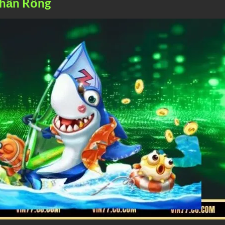
Thần Rồng