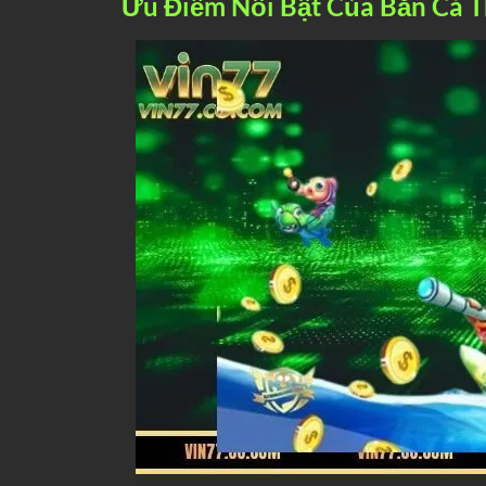
Ưu Điểm Nổi Bật Của Bắn Cá 