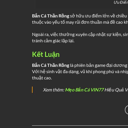
Ưu Điểm
Bắn Cá Thần Rồng
sở hữu ưu điểm lớn về chiều s
thuộc vào yếu tố may rủi đơn thuần mà đề cao kh
Ngoài ra, việc thường xuyên cập nhật sự kiện, si
tránh cảm giác lặp lại.
Kết Luận
Bắn Cá Thần Rồng
là phiên bản game đại dương k
Với hệ sinh vật đa dạng, vũ khí phong phú và nhịp
thuật cao.
Xem thêm:
Mẹo Bắn Cá VIN77
Hiệu Quả V