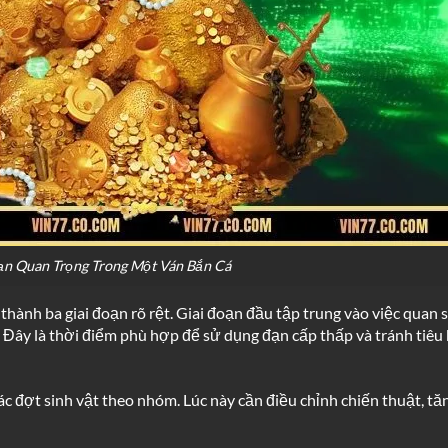
ạn Quan Trọng Trong Một Ván Bắn Cá
hành ba giai đoạn rõ rệt. Giai đoạn đầu tập trung vào việc quan 
n. Đây là thời điểm phù hợp để sử dụng đạn cấp thấp và tránh tiêu
các đợt sinh vật theo nhóm. Lúc này cần điều chỉnh chiến thuật, tă