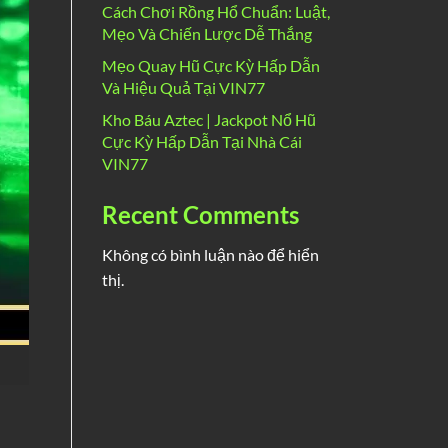
Cách Chơi Rồng Hổ Chuẩn: Luật,
Mẹo Và Chiến Lược Dễ Thắng
Mẹo Quay Hũ Cực Kỳ Hấp Dẫn
Và Hiệu Quả Tại VIN77
Kho Báu Aztec | Jackpot Nổ Hũ
Cực Kỳ Hấp Dẫn Tại Nhà Cái
VIN77
Recent Comments
Không có bình luận nào để hiển
thị.