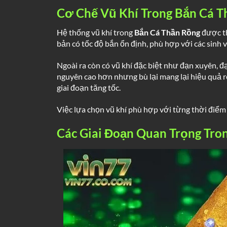
Cơ Chế Vũ Khí Trong Bắn Cá T
Hệ thống vũ khí trong
Bắn Cá Thần Rồng
được th
bản có tốc độ bắn ổn định, phù hợp với các sinh 
Ngoài ra còn có vũ khí đặc biệt như đạn xuyên, đ
nguyên cao hơn nhưng bù lại mang lại hiệu quả r
giai đoạn tăng tốc.
Việc lựa chọn vũ khí phù hợp với từng thời điểm 
Các Giai Đoạn Quan Trọng Tro