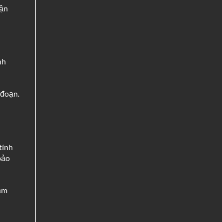
tận
nh
 đoạn.
tính
bảo
cảm