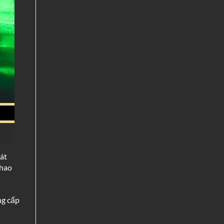
sát
 hao
ng cấp