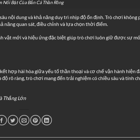
 Nổi Bật Của Bắn Cá Thần Rồng
âu nội dung và khả năng duy trì nhịp độ ổn định. Trò chơi không 
ả năng quan sát, điều chỉnh và lựa chọn thời điểm.
nh vật mới và hiệu ứng đặc biệt giúp trò chơi luôn giữ được sự m
ết hợp hài hòa giữa yếu tố thần thoại và cơ chế vận hành hiện đạ
 độ rõ ràng, trò chơi mang đến trải nghiệm có chiều sâu và tính c
à Thắng Lớn