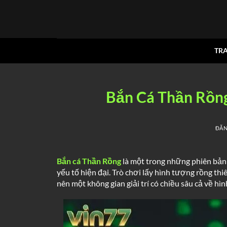
Bỏ
qua
nội
dung
TR
Bắn Cá Thần Rồng
ĐĂN
Bắn cá Thần Rồng
là một trong những phiên bản
yếu tố hiện đại. Trò chơi lấy hình tượng rồng th
nên một không gian giải trí có chiều sâu cả về hì